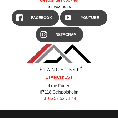
Gestion des cookies
Suivez-nous
FACEBOOK
YOUTUBE
INSTAGRAM
ETANCH'EST
4 rue Forlen
67118
Geispolsheim
06 52 52 71 44