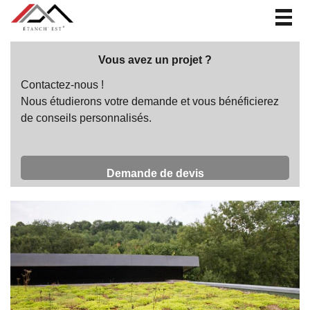
Togg
navig
Vous avez un projet ?
Contactez-nous !
Nous étudierons votre demande et vous bénéficierez
de conseils personnalisés.
Demande de devis