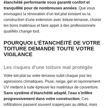
étanchéité performante vous garantit confort et
tranquillité pour de nombreuses années.
Que vous
envisagiez la rénovation d'un toit plat existant ou la
construction d'une extension avec toiture-terrasse, choisir
les bons matériaux et faire appel à des professionnels
qualifiés change tout.
POURQUOI L'ÉTANCHÉITÉ DE VOTRE
TOITURE DEMANDE TOUTE VOTRE
VIGILANCE
Les risques d'une toiture mal protégée
Votre toit plat ou votre terrasse subit chaque jour les
agressions climatiques. Pluie, neige, gel et rayonnement
UV mettent à rude épreuve les matériaux de couverture.
Sans système d'étanchéité adapté, l'eau s'infiltre
progressivement dans votre construction.
Ces
infiltrations passent souvent inaperçues au début, mais