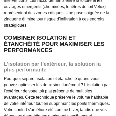
interventions. Les raccordements entre la toiture et les
ouvrages émergents (cheminées, fenêtres de toit Velux)
représentent des zones critiques. Une pose soignée de la
zinguerie élimine tout risque d'infiltration à ces endroits
stratégiques.
COMBINER ISOLATION ET
ÉTANCHÉITÉ POUR MAXIMISER LES
PERFORMANCES
L'isolation par l'extérieur, la solution la
plus performante
Pourquoi séparer isolation et étanchéité quand vous
pouvez optimiser les deux simultanément ? L'isolation par
l'extérieur de votre toit plat présente de multiples
avantages. Cette technique préserve le volume habitable
de votre intérieur tout en supprimant les ponts thermiques.
Votre confort s'améliore été comme hiver, tandis que vos
dépenses énergétiques diminuent sensiblement.